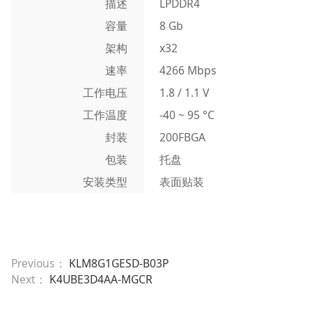
描述
LPDDR4
容量
8 Gb
架构
x32
速率
4266 Mbps
工作电压
1.8 / 1.1 V
工作温度
-40 ~ 95 °C
封装
200FBGA
包装
托盘
安装类型
表面贴装
Previous：
KLM8G1GESD-B03P
Next：
K4UBE3D4AA-MGCR