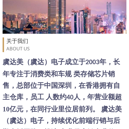
关于我们
ABOUT US
虞达美（虞达）电子成立于
年，长
2003
年专注于消费类和车规
类存储芯片销
售，总部位于中国深圳，在香港拥有自
主仓库，员工
人数约
人，年营业额超
40
10亿元，在同行业里位居前列。
虞达美
（虞达）电子，持续优化前端行销与后