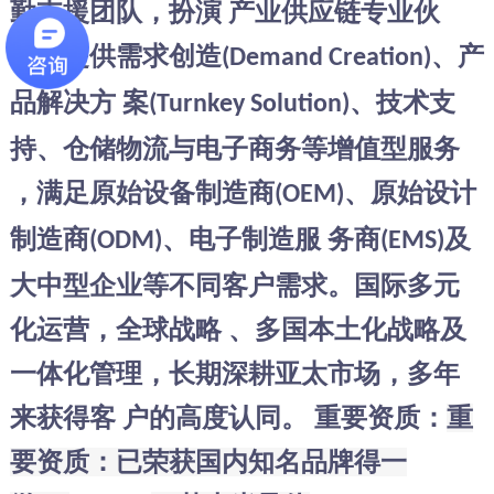
勤支援团队，扮演
产业供应链专业伙
伴，提供需求创造
、产
(Demand Creation)
品解决方
案
、技术支
(Turnkey Solution)
持、仓储物流与电子商务等增值型服务
，满足原始设备制造商
、原始设计
(OEM)
制造商
、电子制造服
务商
及
(ODM)
(EMS)
大中型企业等不同客户需求。国际多元
化运营，全球战略
、多国本土化战略及
一体化管理，长期深耕亚太市场，多年
来获得客
户的高度认同。
重要资质：
重
要资质：已荣获国内知名品牌得一