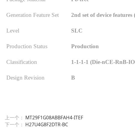
Generation Feature Set
2nd set of device features (
Level
SLC
Production Status
Production
Classification
1-1-1-1 (Die-nCE-RnB-IO
Design Revision
B
上一个：
MT29F1G08ABBFAH4-ITEF
下一个：
H27U4G8F2DTR-BC