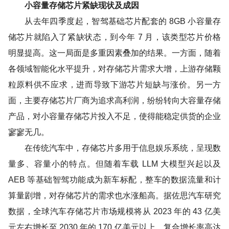
小容量存储芯片紧缺现状及成因
从去年四季度起，智驾基础芯片配套的 8GB 小容量存
储芯片就陷入了紧缺状态，到今年 7 月，该类型芯片价格
明显提高。这一局面是多重因素叠加的结果。一方面，随着
各领域智能化水平提升，对存储芯片需求大增，上游存储颗
粒原料供不应求，进而导致下游芯片短缺与涨价。另一方
面，主要存储芯片厂商为追求高利润，纷纷转向大容量存储
产品，对小容量存储芯片投入不足，使得能稳定供货的企业
寥寥无几。
在传统汽车中，存储芯片多用于信息娱乐系统，呈现数
量多、容量小的特点。但随着车载 LLM 大模型兴起以及
AEB 等基础智驾功能成为新车标配，整车的数据流量和计
算量剧增，对存储芯片的需求也水涨船高。据佐思汽车研究
数据，全球汽车存储芯片市场规模将从 2023 年的 43 亿美
元左右增长至 2030 年的 170 亿美元以上，复合增长率高达