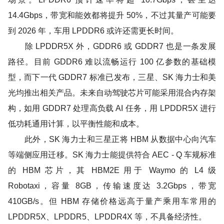
14.4Gbps，带宽和能效都将提升 50%，不过其量产可能要
到 2026 年，车用 LPDDR6 或许还需更长时间。
除 LPDDR5X 外，GDDR6 或 GDDR7 也是一条发展
路径。目前 GDDR6 难以流畅运行 100 亿参数的基础模
型，而下一代 GDDR7 标准已发布，三星、SK 海力士和美
光均推出相关产品。未来自动驾驶芯片可能采用混合内存架
构，如用 GDDR7 处理高负载 AI 任务，用 LPDDR5X 进行
低功耗通用计算，以平衡性能和成本。
此外，SK 海力士和三星正将 HBM 从数据中心向汽车
等端侧应用迁移。SK 海力士能提供符合 AEC - Q 车规标准
的 HBM 芯片，其 HBM2E 用于 Waymo 的 L4 级
Robotaxi，容量 8GB，传输速度达 3.2Gbps，带宽
410GB/s。但 HBM 存储价格远高于量产乘用车常用的
LPDDR5X、LPDDR5、LPDDR4X 等，不具备经济性。