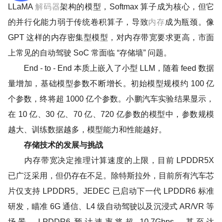
解码器
LLaMA
架构的模型，Softmax 算子成为核心，但它
内存
的并行化能力弱于传统卷积算子，导致
成为瓶颈。像
GPT 这样的内存密集型模型，对内存带宽要求更高，市面
上常见的自动驾驶 SoC 常面临 “存储墙” 问题。
End - to - End 本质上嵌入了小型 LLM，随着 feed 数据
量增加，基础模型参数不断增长。初始模型规模约 100 亿
个参数，终将超 1000 亿个参数。小鹏汽车实验结果显示，
在 10 亿、30 亿、70 亿、720 亿参数的模型中，参数规模
越大、训练数据越多，模型能力和性能越好。
存储技术的发展与挑战
内存带宽决定推理计算速度的上限，目前 LPDDR5X
已广泛采用，但仍存在不足。除特斯拉外，目前所有汽车芯
片仅支持 LPDDR5。JEDEC 已启动下一代 LPDDR6 标准
研发，瞄准 6G 通信、L4 级自动驾驶以及沉浸式 AR/VR 等
场景。LPDDR6 预计速率将超 10.7Gbps，甚至达