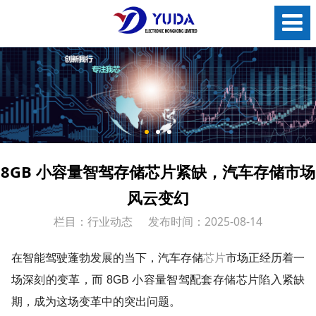
8GB 小容量智驾存储芯片紧缺，汽车存储市场
风云变幻
栏目：行业动态
发布时间：2025-08-14
芯片
在智能驾驶蓬勃发展的当下，汽车存储
市场正经历着一
场深刻的变革，而 8GB 小容量智驾配套存储芯片陷入紧缺
期，成为这场变革中的突出问题。